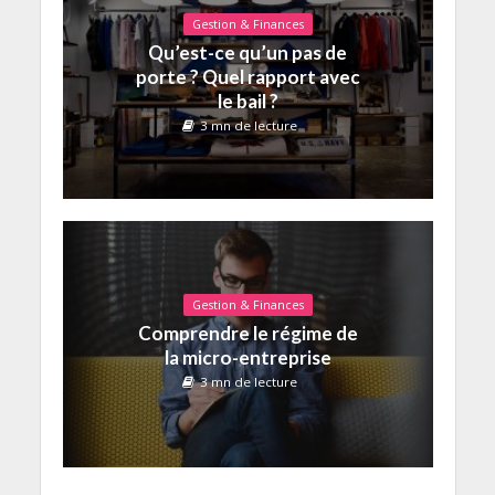
Gestion & Finances
Qu’est-ce qu’un pas de
porte ? Quel rapport avec
le bail ?
3 mn de lecture
Gestion & Finances
Comprendre le régime de
la micro-entreprise
3 mn de lecture