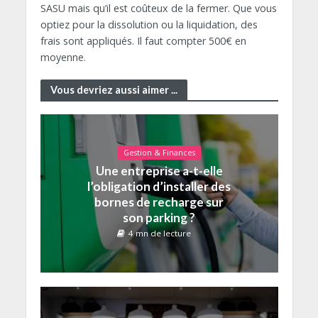
SASU mais qu’il est coûteux de la fermer. Que vous
optiez pour la dissolution ou la liquidation, des
frais sont appliqués. Il faut compter 500€ en
moyenne.
Vous devriez aussi aimer ...
Gestion & Finances
Une entreprise a-t-elle
l’obligation d’installer des
bornes de recharge sur
son parking ?
4 mn de lecture